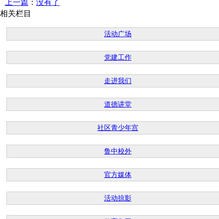
上一篇
：
没有了
相关栏目
活动广场
党建工作
走进我们
道德讲堂
社区青少年宫
鲁中校外
官方媒体
活动掠影