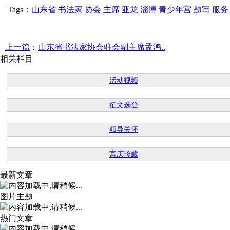
Tags：
山东省
书法家
协会
主席
亚龙
淄博
青少年宫
题写
服务
上一篇
：
山东省书法家协会驻会副主席孟鸿..
相关栏目
活动视频
征文选登
领导关怀
宫庆珍藏
最新文章
图片主题
热门文章