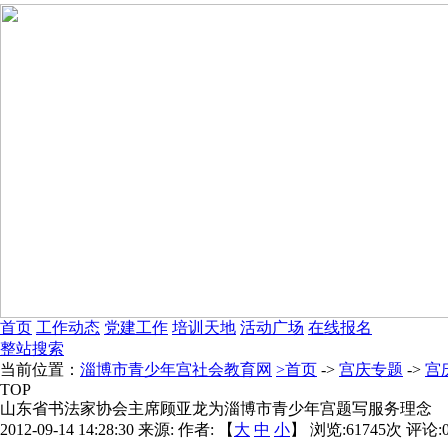
首页
工作动态
党建工作
培训天地
活动广场
在线报名
整站搜索
当前位置：
淄博市青少年宫社会教育网
>首页
->
宫庆专题
->
宫
TOP
山东省书法家协会主席顾亚龙为淄博市青少年宫题写服务理念
2012-09-14 14:28:30
来源:
作者: 【
大
中
小
】 浏览:
61745
次 评论: