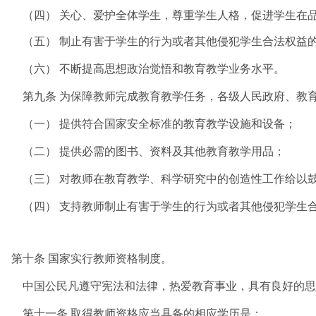
（四） 关心、爱护全体学生，尊重学生人格，促进学生在品
（五） 制止有害于学生的行为或者其他侵犯学生合法权益的
（六） 不断提高思想政治觉悟和教育教学业务水平。
第九条 为保障教师完成教育教学任务，各级人民政府、教育
（一） 提供符合国家安全标准的教育教学设施和设备；
（二） 提供必需的图书、资料及其他教育教学用品；
（三） 对教师在教育教学、科学研究中的创造性工作给以
（四） 支持教师制止有害于学生的行为或者其他侵犯学生合
第十条 国家实行教师资格制度。
中国公民凡遵守宪法和法律，热爱教育事业，具有良好的思想
第十一条 取得教师资格应当具备的相应学历是：