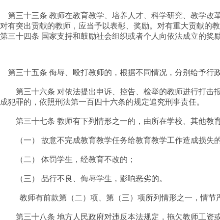
第三十三条 教师在教育教学、培养人才、科学研究、教学改
对有突出贡献的教师，应当予以表彰、奖励。对有重大贡献的
第三十四条 国家支持和鼓励社会组织或者个人向依法成立的奖
第三十五条 侮辱、殴打教师的，根据不同情况，分别给予行
第三十六条 对依法提出申诉、控告、检举的教师进行打击报
成犯罪的，依照刑法第一百四十六条的规定追究刑事责任。
第三十七条 教师有下列情形之一的，由所在学校、其他教育
（一） 故意不完成教育教学任务给教育教学工作造成损失
（二） 体罚学生，经教育不改的；
（三） 品行不良、侮辱学生，影响恶劣的。
教师有前款第（二）项、第（三）项所列情形之一，情节严
第三十八条 地方人民政府对违反本法规定，拖欠教师工资或