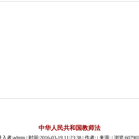
中华人民共和国教师法
录入者:admin | 时间:2016-03-19 11:23:38 | 作者: | 来源:
| 浏览:
60790