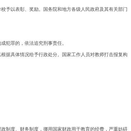
学校予以表彰、奖励。国务院和地方各级人民政府及其有关部门
构成犯罪的，依法追究刑事责任。
根据具体情况给予行政处分。国家工作人员对教师打击报复构
政制度、财务制度，挪用国家财政用于教育的经费，严重妨碍