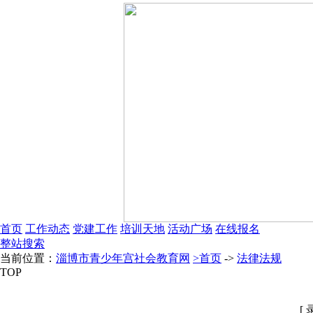
首页
工作动态
党建工作
培训天地
活动广场
在线报名
整站搜索
当前位置：
淄博市青少年宫社会教育网
>首页
->
法律法规
TOP
[ 