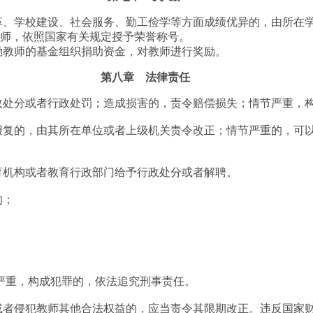
革、学校建设、社会服务、勤工俭学等方面成绩优异的，由所在
教师，依照国家有关规定授予荣誉称号。
励教师的基金组织捐助资金，对教师进行奖励。
第八章 法律责任
政处分或者行政处罚；造成损害的，责令赔偿损失；情节严重，
复的，由其所在单位或者上级机关责令改正；情节严重的，可以
机构或者教育行政部门给予行政处分或者解聘。
的；
重，构成犯罪的，依法追究刑事责任。
者侵犯教师其他合法权益的，应当责令其限期改正。违反国家财