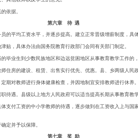
惩的依据。
第六章 待 遇
务员的平均工资水平，并逐步提高。建立正常晋级增薪制度，具
津贴，具体办法由国务院教育行政部门会同有关部门制定。
的毕业生到少数民族地区和边远贫困地区从事教育教学工作的
师住房的建设、租赁、出售实行优先、优惠。县、乡两级人民
定期对教师进行身体健康检查，并因地制宜安排教师进行休养
职待遇。县级以上地方人民政府可以适当提高长期从事教育教
体支付工资的中小学教师的待遇，逐步做到在工资收入上与国家
确定并予以保障。
第七章 奖 励