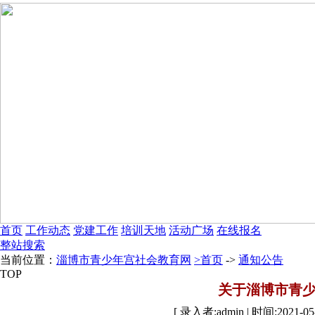
首页
工作动态
党建工作
培训天地
活动广场
在线报名
整站搜索
当前位置：
淄博市青少年宫社会教育网
>首页
->
通知公告
TOP
关于淄博市青
[ 录入者:admin | 时间:2021-05-