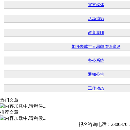
官方媒体
活动掠影
教育集团
加强未成年人思想道德建设
办公系统
通知公告
工作动态
热门文章
推荐文章
报名咨询电话：2300370 23