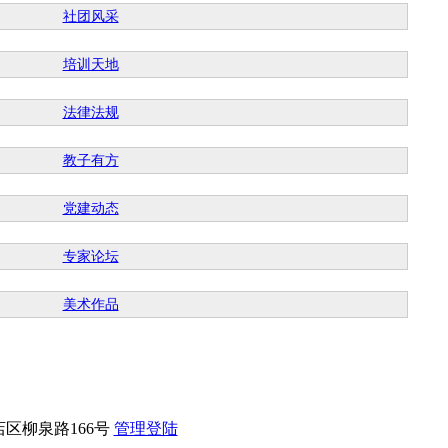
社团风采
培训天地
法律法规
教子有方
党建动态
专家论坛
美术作品
博市张店区柳泉路166号
管理登陆