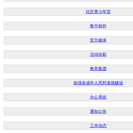
社区青少年宫
鲁中校外
官方媒体
活动掠影
教育集团
加强未成年人思想道德建设
办公系统
通知公告
工作动态