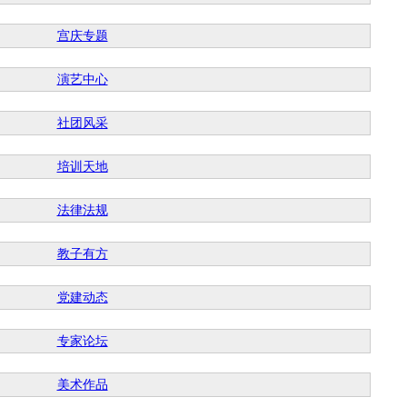
宫庆专题
演艺中心
社团风采
培训天地
法律法规
教子有方
党建动态
专家论坛
美术作品